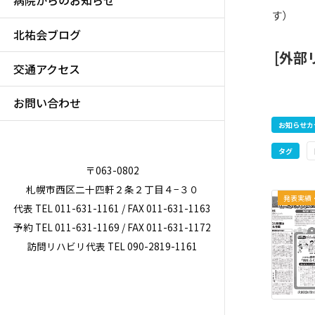
病院からのお知らせ
す）
北祐会ブログ
[外部
交通アクセス
お問い合わせ
お知らせカ
タグ
〒063-0802
札幌市西区二十四軒２条２丁目４−３０
発表実績
代表 TEL 011-631-1161 / FAX 011-631-1163
予約 TEL 011-631-1169 / FAX 011-631-1172
訪問リハビリ代表 TEL 090-2819-1161