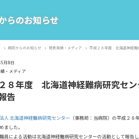
からのお知らせ
E
病院からのお知らせ
発表実績・メディア
平成２８年度 北海道神経難
年5月8日
実績・メディア
２８年度 北海道神経難病研究セン
報告
法人 北海道神経難病研究センター
（事務局：当病院）の平成２８
めました。
職員による活動は北海道神経難病研究センターの活動として報告