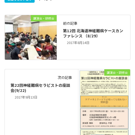
講演会・研修会
前の記事
第12回 北海道神経難病ケースカン
ファレンス （8/29）
2017年8月14日
講演会・研修会
次の記事
第22回神経難病セラピストの座談
会(9/22)
2017年9月13日