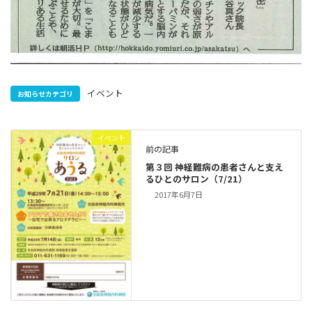
イベント
お知らせカテゴリ
イベント
前の記事
第３回 神経難病の患者さんと支え
るひとのサロン（7/21）
2017年6月7日