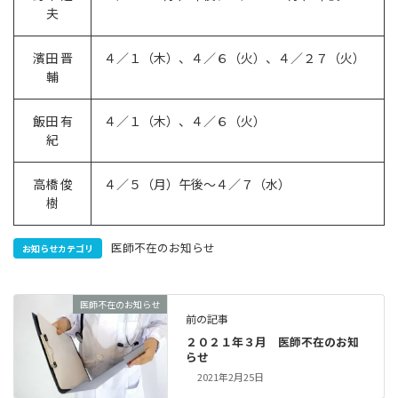
夫
濱田 晋
４／１（木）、４／６（火）、４／２７（火）
輔
飯田 有
４／１（木）、４／６（火）
紀
高橋 俊
４／５（月）午後〜４／７（水）
樹
医師不在のお知らせ
お知らせカテゴリ
医師不在のお知らせ
前の記事
２０２１年３月 医師不在のお知
らせ
2021年2月25日