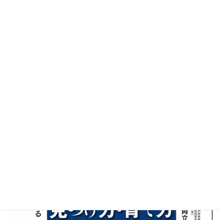
2月10日発行の月刊誌『PHASE３』にて当院の紹介・取り組みが
掲載されております。
是非ご覧ください。