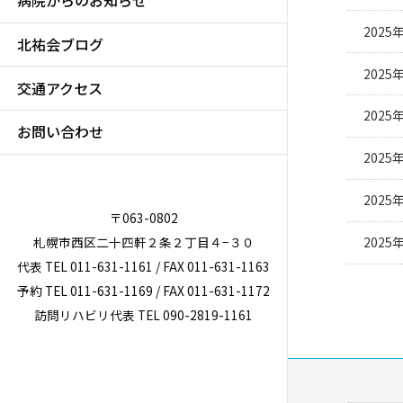
病院からのお知らせ
2025
北祐会ブログ
2025
交通アクセス
2025
お問い合わせ
2025
2025
〒063-0802
札幌市西区二十四軒２条２丁目４−３０
2025
代表 TEL 011-631-1161 / FAX 011-631-1163
予約 TEL 011-631-1169 / FAX 011-631-1172
投
訪問リハビリ代表 TEL 090-2819-1161
稿
の