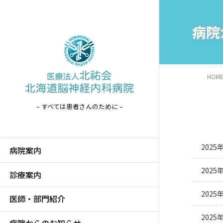
病院
HOM
– すべては患者さんのために –
2025
病院案内
2025
診療案内
2025
医師・部門紹介
2025