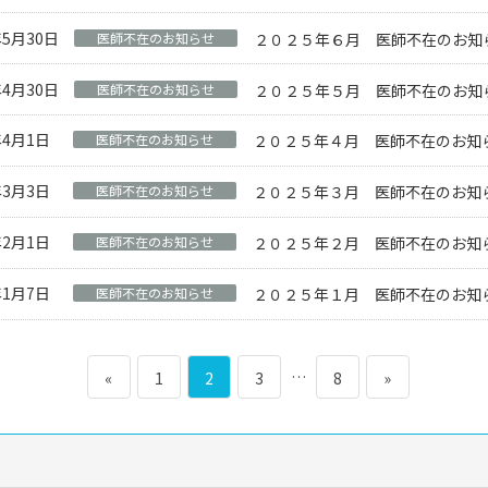
年5月30日
医師不在のお知らせ
２０２５年６月 医師不在のお知
年4月30日
医師不在のお知らせ
２０２５年５月 医師不在のお知
年4月1日
医師不在のお知らせ
２０２５年４月 医師不在のお知
年3月3日
医師不在のお知らせ
２０２５年３月 医師不在のお知
年2月1日
医師不在のお知らせ
２０２５年２月 医師不在のお知
年1月7日
医師不在のお知らせ
２０２５年１月 医師不在のお知
ペ
ペ
ペ
…
ペ
«
1
2
3
8
»
ー
ー
ー
ー
ジ
ジ
ジ
ジ