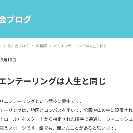
会ブログ
E
北祐会ブログ
医務部
オリエンテーリングは人生と同じ
年9月10日
部
エンテーリングは人生と同じ
リエンテーリングという競技に夢中です．
テーリングは，地図とコンパスを用いて，公園や山の中に設置され
トロール）をスタートから指定された順序で通過し，フィニッシ
競うスポーツです．誰でも，聞いたことがあると思います．