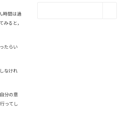
ん時間は過
てみると，
ったらい
しなけれ
自分の意
行ってし