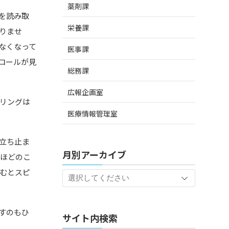
薬剤課
を読み取
栄養課
りませ
なくなって
医事課
ロールが見
総務課
広報企画室
リングは
医療情報管理室
立ち止ま
月別アーカイブ
よほどのこ
むとスピ
すのもひ
サイト内検索