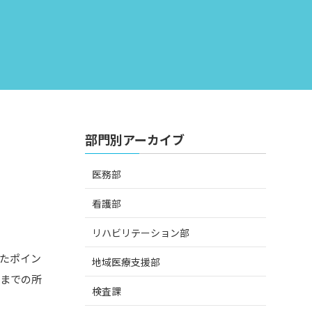
部門別アーカイブ
医務部
看護部
リハビリテーション部
たポイン
地域医療支援部
ュまでの所
検査課