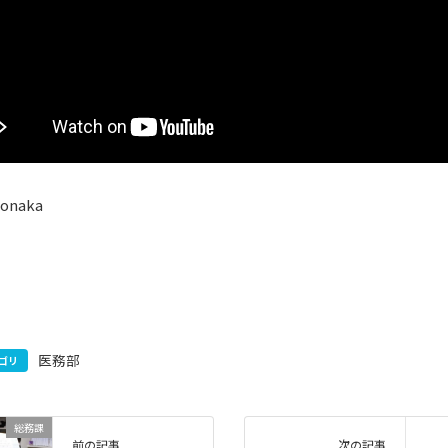
Nonaka
医務部
ゴリ
総務課
前の記事
次の記事