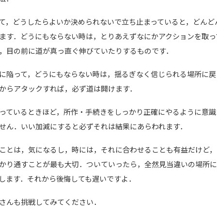
て，どうしたらよいか決められないで立ち止まっていると，どんど
ます．どうにもならない時は，とりあえずなにかアクションを取っ
，目の前に道が真っ直ぐ伸びていたりするものです．
に陥って，どうにもならない時は，揺るぎなく信じられる場所に戻
からアタックすれば，必ず道は開けます．
っているときほど，所作・手続きをしっかり正確にやるように意識
せん．いい加減にすると必ずそれは結果にあらわれます．
ことは，気になるし，時には，それに合わせることも有益だけど，
かり通すことが最も大切．ついていったら，全然見当違いの場所に
します．それから後悔しても遅いですよ．
さんも挑戦してみてください．