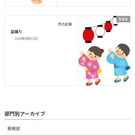
医事課
次の記事
盆踊り
2018年8月21日
部門別アーカイブ
医務部