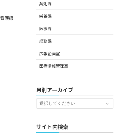
薬剤課
栄養課
師
医事課
総務課
広報企画室
医療情報管理室
月別アーカイブ
サイト内検索