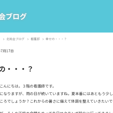
会ブログ
E
北祐会ブログ
看護部
幸せの・・・？
年7月17日
部
の・・・？
こんにちは。３階の看護師です。
になりますが、雨の日が続いていますね。夏本番にはあともう少
ころでしょうか？これからの暑さに備えて体調を整えていきたいで