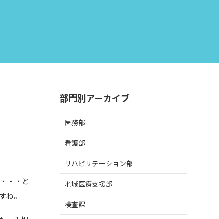
部門別アーカイブ
医務部
看護部
リハビリテーション部
し・・・と
地域医療支援部
すね。
検査課