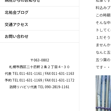
病院からのお知らせ
私事です
料込みプ
北祐会ブログ
この時期
そんな中
交通アクセス
トしてく
お問い合わせ
１だそう
ませんか
なんと五
五つ葉の
〒063-0802
札幌市西区二十四軒２条２丁目４−３０
です・・
代表 TEL 011-631-1161 / FAX 011-631-1163
予約 TEL 011-631-1169 / FAX 011-631-1172
訪問リハビリ代表 TEL 090-2819-1161