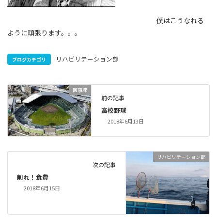
僕はこうなれる
ように頑張ります。。。
リハビリテーション部
ブログカテゴリ
医事課
前の記事
高校野球
2018年6月13日
リハビリテーション部
次の記事
削れ！食費
2018年6月15日