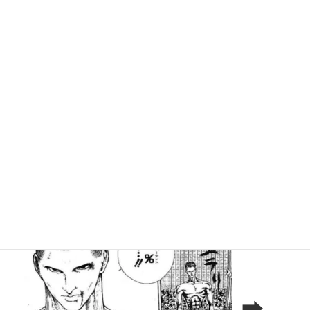
きっかけとして元々、社会人のフットサルをしていたのですが膝
の怪我をしてしまい断念してからリハビリと運動不足解消にとい
うことで通い始めました。今ではサウナやマッサージチェアなど
もあるため気分転換できる良い習慣となっています。
みなさんも定期的な運動習慣を持つとストレス解消など精神的
にも良い効果があるのでワークアウト(トレーニング)しましょ
う！！
Before After
➡