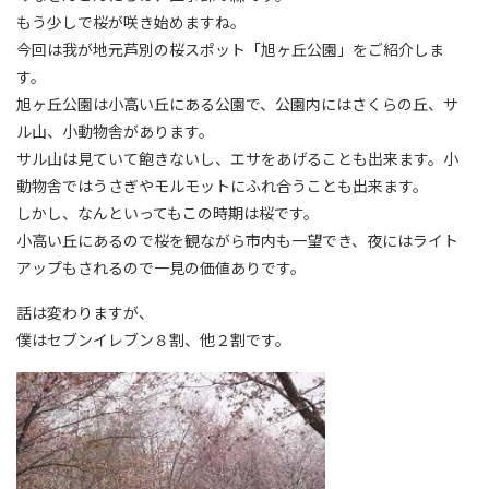
もう少しで桜が咲き始めますね。
今回は我が地元芦別の桜スポット「旭ヶ丘公園」をご紹介しま
す。
旭ヶ丘公園は小高い丘にある公園で、公園内にはさくらの丘、サ
ル山、小動物舎があります。
サル山は見ていて飽きないし、エサをあげることも出来ます。小
動物舎ではうさぎやモルモットにふれ合うことも出来ます。
しかし、なんといってもこの時期は桜です。
小高い丘にあるので桜を観ながら市内も一望でき、夜にはライト
アップもされるので一見の価値ありです。
話は変わりますが、
僕はセブンイレブン８割、他２割です。