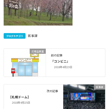
医事課
ブログカテゴリ
広報企画室
前の記事
『コンビニ』
2018年4月23日
医事課
次の記事
【札幌ドーム】
2018年4月25日