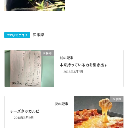
医事課
ブログカテゴリ
医務部
前の記事
本来持っている力を引き出す
2018年3月7日
医事課
次の記事
チーズタッカルビ
2018年3月9日