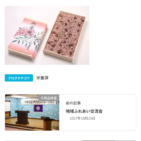
栄養課
ブログカテゴリ
広報企画室
前の記事
地域ふれあい交流会
2017年10月25日