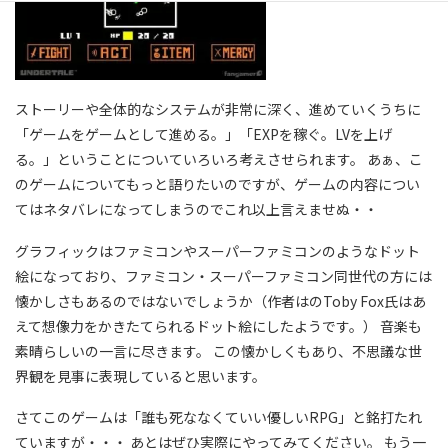
ストーリーや全体的なシステムが非常に深く、進めていくうちに
「ゲームをゲームとして進める。」「EXPを稼ぐ。LVを上げ
る。」ということについていろいろ考えさせられます。 あぁ、こ
のゲームについてもっと語りたいのですが、ゲームの内容につい
てはネタバレになってしまうのでこれ以上言えませぬ・・
グラフィックはファミコンやスーパーファミコンのようなドット
絵になっており、ファミコン・スーパーファミコン同世代の方には
懐かしさもあるのではないでしょうか（作者はのToby Fox氏はあ
えて想像力をかきたてられるドット絵にしたようです。） 音楽も
素晴らしいの一言に尽きます。 この懐かしくもあり、不思議な世
界観を見事に表現していると思います。
さてこのゲームは「誰も死ななくていい優しいRPG」と銘打たれ
ていますが・・・ あとはぜひ実際にやってみてください。 もう一