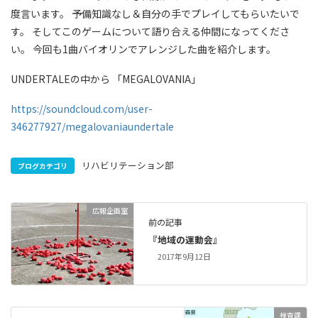
度言います。 予備知識なし＆自分の手でプレイしてもらいたいで
す。 そしてこのゲームについて語り合える仲間になってくださ
い。 今回も1曲バイオリンでアレンジした曲を紹介します。
UNDERTALEの中から 「MEGALOVANIA」
https://soundcloud.com/user-
346277927/megalovaniaundertale
リハビリテーション部
ブログカテゴリ
広報企画室
前の記事
『地域の運動会』
2017年9月12日
検査課