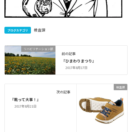
検査課
ブログカテゴリ
リハビリテーション部
前の記事
『ひまわりまつり』
2017年8月17日
検査課
次の記事
『靴って大事！』
2017年8月21日