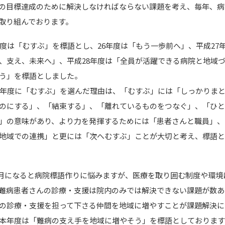
の目標達成のために解決しなければならない課題を考え、毎年、病
取り組んでおります。
年度は「むすぶ」を標語とし、26年度は「もう一歩前へ」、平成27
、支え、未来へ」、平成28年度は「全員が活躍できる病院と地域
う」を標語としました。
年度に「むすぶ」を選んだ理由は、「むすぶ」には「しっかりま
のにする」、「結束する」、「離れているものをつなぐ」、「ひと
」の意味があり、より力を発揮するためには「患者さんと職員」、
地域での連携」と更には「次へむすぶ」ことが大切と考え、標語
になると病院標語作りに悩みますが、医療を取り囲む制度や環境
難病患者さんの診療・支援は院内のみでは解決できない課題が数あ
の診療・支援を担って下さる仲間を地域に増やすことが課題解決に
本年度は「難病の支え手を地域に増やそう」を標語としております