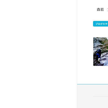
森若 
ブログカテ