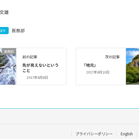
文雄
医務部
ゴリ
医務部
前の記事
次の記事
先が見えないという
『地元』
こと
2017年8月10日
2017年8月8日
プライバシーポリシー
English