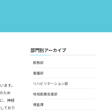
部門別アーカイブ
医務部
看護部
リハビリテーション部
います。
のため
地域医療支援部
に、神経
検査課
としており