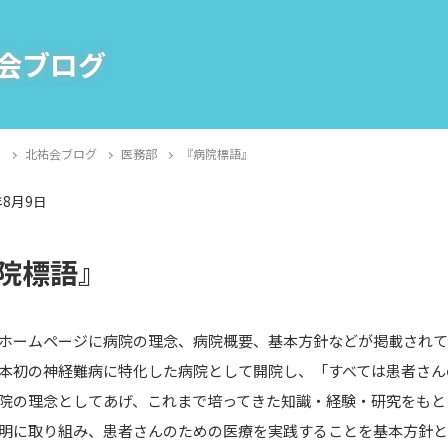
会ブログ
E
北祐会ブログ
医務部
『病院標語』
年8月9日
部
院標語』
ームページに病院の理念、病院概要、基本方針などが掲載されて
本初の神経難病に特化した病院として開院し、「すべては患者さん
院の理念としてあげ、これまで培ってきた知識・経験・研究をもと
明に取り組み、患者さんのための医療を実践することを基本方針