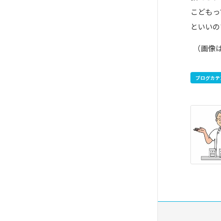
こどもっ
といいの
（画像
ブログカテ