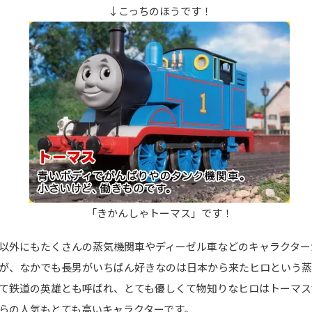
↓こっちのほうです！
「きかんしゃトーマス」です！
以外にもたくさんの蒸気機関車やディーゼル車などのキャラクター
が、なかでも長男がいちばん好きなのは日本から来たヒロという
て鉄道の英雄とも呼ばれ、とても優しくて物知りなヒロはトーマス
らの人気もとても高いキャラクターです。