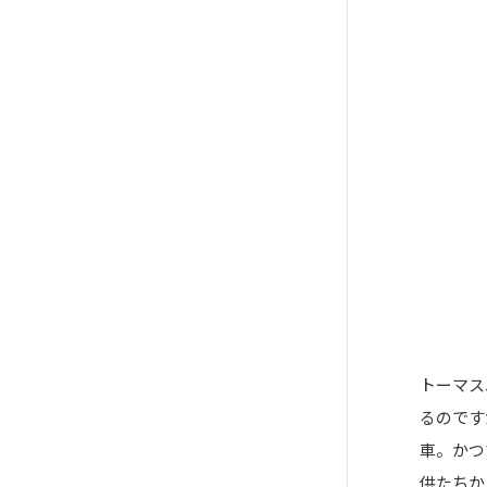
トーマス
るのです
車。かつ
供たちか