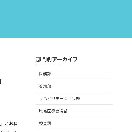
」
部門別アーカイブ
医務部
」
看護部
リハビリテーション部
地域医療支援部
検査課
っ」とおね