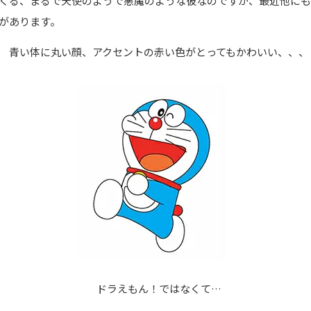
くる、まるで天使のようで悪魔のような彼なのですが、最近他にも
があります。
青い体に丸い顔、アクセントの赤い色がとってもかわいい、、、
ドラえもん！ではなくて…