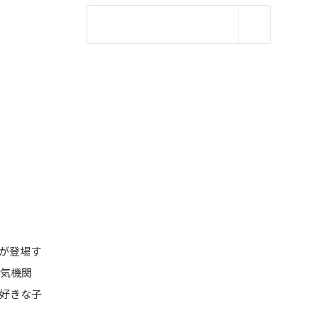
が登場す
蒸気機関
好きな子