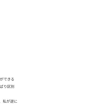
ができる
ぱり区別
、私が逆に