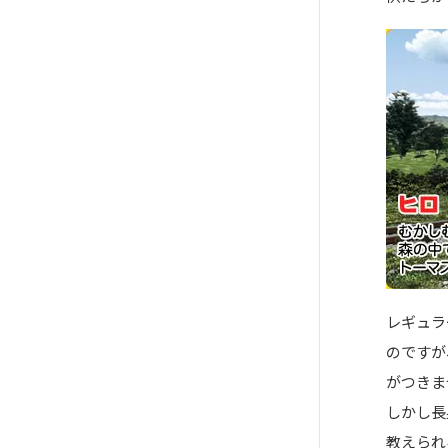
レギュラ
のですが
がつきま
しかし長
教えられ