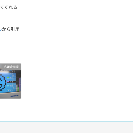
てくれる
ル
から引用
広報企画室