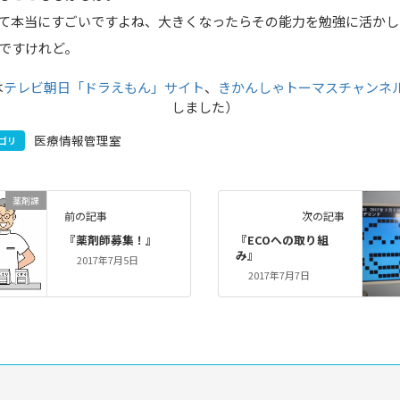
て本当にすごいですよね、大きくなったらその能力を勉強に活かし
ですけれど。
は
テレビ朝日「ドラえもん」サイト
、
きかんしゃトーマスチャンネ
しました）
医療情報管理室
ゴリ
薬剤課
前の記事
次の記事
『薬剤師募集！』
『ECOへの取り組
み』
2017年7月5日
2017年7月7日