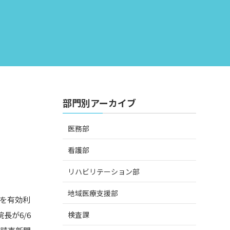
部門別アーカイブ
医務部
看護部
リハビリテーション部
地域医療支援部
を有効利
検査課
長が6/6