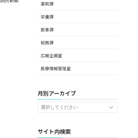
、読売新聞
薬剤課
栄養課
医事課
総務課
広報企画室
医療情報管理室
月別アーカイブ
サイト内検索