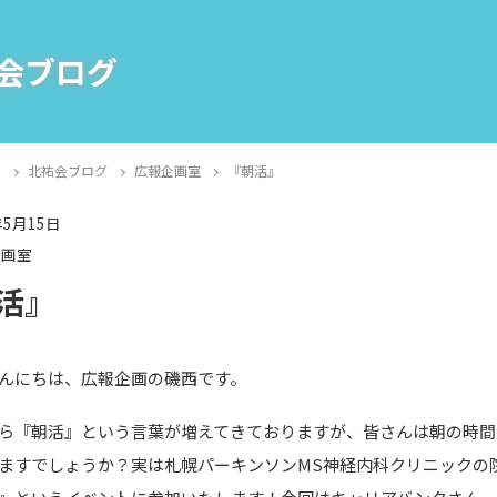
会ブログ
E
北祐会ブログ
広報企画室
『朝活』
年5月15日
企画室
活』
んにちは、広報企画の磯西です。
ら『朝活』という言葉が増えてきておりますが、皆さんは朝の時間
ますでしょうか？実は札幌パーキンソンMS神経内科クリニックの院