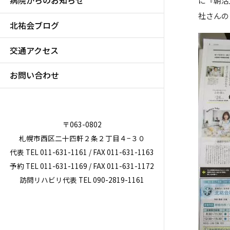
病院からのお知らせ
に『朝活
社さんの
北祐会ブログ
交通アクセス
お問い合わせ
〒063-0802
札幌市西区二十四軒２条２丁目４−３０
代表 TEL 011-631-1161 / FAX 011-631-1163
予約 TEL 011-631-1169 / FAX 011-631-1172
訪問リハビリ代表 TEL 090-2819-1161