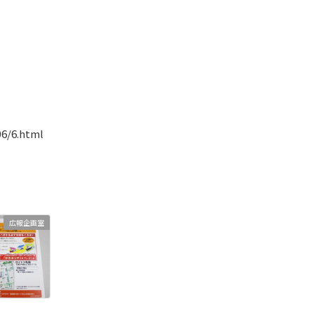
6/6.html
広報企画室