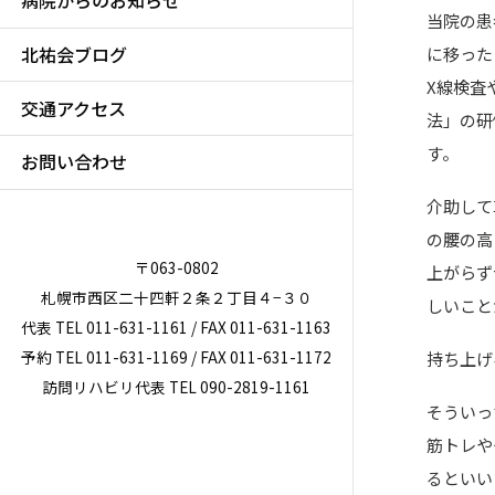
病院からのお知らせ
当院の患
北祐会ブログ
に移った
X線検査
交通アクセス
法」の研
す。
お問い合わせ
介助して
の腰の高
〒063-0802
上がらず
札幌市西区二十四軒２条２丁目４−３０
しいこと
代表 TEL 011-631-1161 / FAX 011-631-1163
予約 TEL 011-631-1169 / FAX 011-631-1172
持ち上げ
訪問リハビリ代表 TEL 090-2819-1161
そういっ
筋トレや
るといい