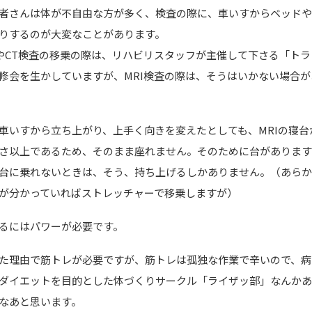
者さんは体が不自由な方が多く、検査の際に、車いすからベッド
りするのが大変なことがあります。
やCT検査の移乗の際は、リハビリスタッフが主催して下さる「トラ
修会を生かしていますが、MRI検査の際は、そうはいかない場合が
車いすから立ち上がり、上手く向きを変えたとしても、MRIの寝台
さ以上であるため、そのまま座れません。そのために台がありま
台に乗れないときは、そう、持ち上げるしかありません。（あら
が分かっていればストレッチャーで移乗しますが）
るにはパワーが必要です。
た理由で筋トレが必要ですが、筋トレは孤独な作業で辛いので、病
ダイエットを目的とした体づくりサークル「ライザッ部」なんか
なあと思います。