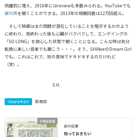
飛躍的に増え、2016年にはreviewも多数みられる。YouTubeでも
彼の声
を聞くことができる。2013年の視聴回数は12万回超え。
そして映画はまだ問題が潜在していることを暗示するかのよう
に終わり、見終わった後も心臓がバクバクして、エンデイングの
「SO LONG」を放心した状態で聞くことになる。こんな時は気分
転換に楽しい音楽でも聴こう・・・。そう、SHINeeのDream Girl
でも。これはこれで、別の意味でドキドキするのだけれど
（笑）。
S.H.
医務部
ブログカテゴリ
広報企画室
前の記事
知っておきたい