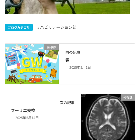
リハビリテーション部
ブログカテゴリ
医事課
前の記事
春
2025年5月1日
検査課
次の記事
フーリエ交換
2025年5月14日