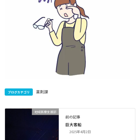
薬剤課
ブログカテゴリ
地域医療支援部
前の記事
巨大客船
2025年4月2日