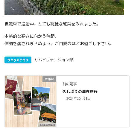
自転車で通勤中、とても綺麗な紅葉をみれました。
本格的な寒さに向かう時節、
体調を崩されませぬよう、ご自愛のほどお過ごし下さい。
リハビリテーション部
ブログカテゴリ
医事課
前の記事
久しぶりの海外旅行
2024年10月31日