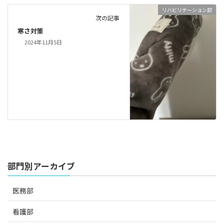
リハビリテーション部
次の記事
寒さ対策
2024年11月5日
部門別アーカイブ
医務部
看護部