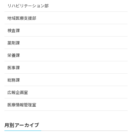
リハビリテーション部
地域医療支援部
検査課
薬剤課
栄養課
医事課
総務課
広報企画室
医療情報管理室
月別アーカイブ