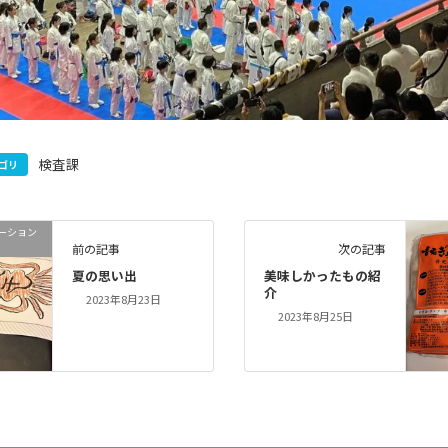
検査課
ゴリ
ーション
前の記事
次の記事
夏の思い出
美味しかったもの紹
介
2023年8月23日
2023年8月25日