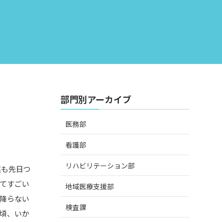
部門別アーカイブ
医務部
看護部
リハビリテーション部
連も先日つ
てすごい
地域医療支援部
降らない
検査課
頃、いか