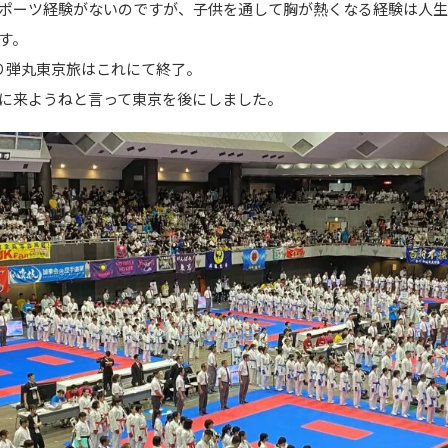
ポーツ経験がないのですが、子供を通して胸が熱くなる経験は人
す。
り弾丸東京旅はこれにて終了。
に来ようねと言って東京を後にしました。