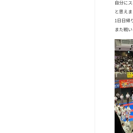
自分にス
と思えま
1日日帰
また戦い