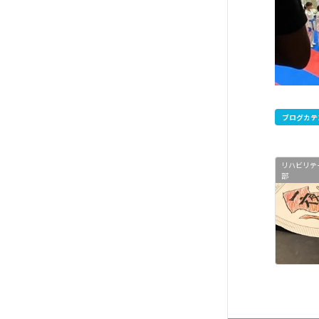
ブログカテ
リハビリテ
部