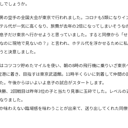
しでしょうか。
の空手の全国大会が東京で行われました。コロナも5類になりイ
テル代が一気に高くなり、旅費が去年の2倍になってしまいそうな
息子だけ東京へ行かせようと思っていました。すると同僚から「せ
なのに現地で見ないの？」と言われ、ホテル代を浮かせるために私
うと決意しました。
はコツコツ貯めたマイルを使い、朝の8時の飛行機に乗りいざ東京
空港に着き、目指すは東京武道館。11時半くらいに到着して仲間の
た。午後からはいよいよ息子の試合がスタートします。
快勝、2回戦目は昨年3位の子と当たり見事に玉砕でした。レベルの
なりました。
か味わえない臨場感を味わうことが出来て、送り出してくれた同僚