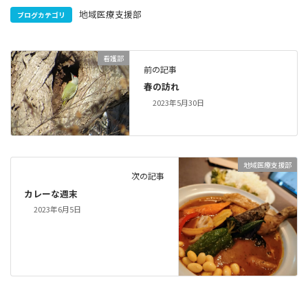
地域医療支援部
ブログカテゴリ
看護部
前の記事
春の訪れ
2023年5月30日
地域医療支援部
次の記事
カレーな週末
2023年6月5日