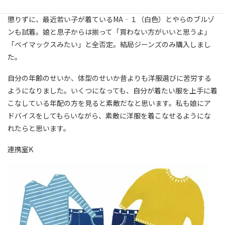
が、すぐに脱いで、元の場所へ戻しました。色々と娘に言われても
懲りずに、最近若い子が着ているMA‐１（白色）とやらのブルゾ
ンも試着。娘と息子からは揃って「買わない方がいいと思うよ」
「ベイマックスみたい」と全否定。結局ジーンズのみ購入しまし
た。
自分の年齢のせいか、体型のせいか昔よりも洋服選びに苦労する
ようになりました。いくつになっても、自分が着たい服を上手に着
こなしている年配の方を見ると素敵だなと思います。私も娘にア
ドバイスをしてもらいながら、素敵に洋服を着こなせるようにな
れたらと思います。
連携室K