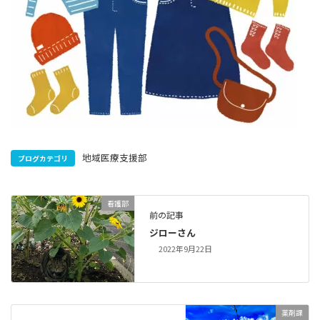
地域医療支援部
ブログカテゴリ
看護部
前の記事
ジローさん
2022年9月22日
薬剤課