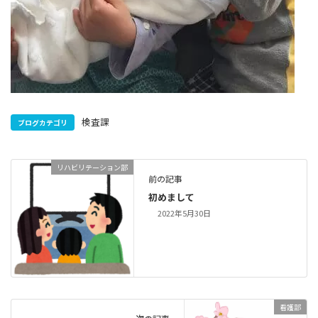
検査課
ブログカテゴリ
リハビリテーション部
前の記事
初めまして
2022年5月30日
看護部