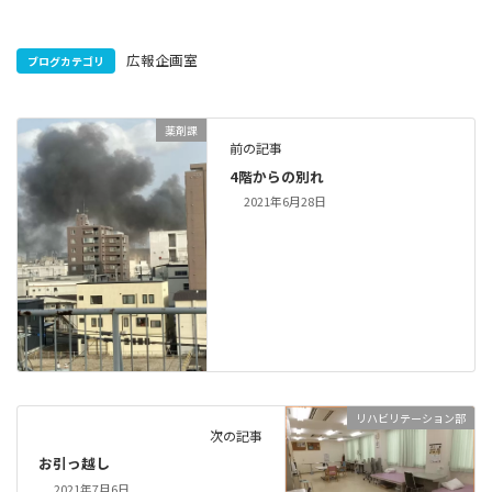
広報企画室
ブログカテゴリ
薬剤課
前の記事
4階からの別れ
2021年6月28日
リハビリテーション部
次の記事
お引っ越し
2021年7月6日