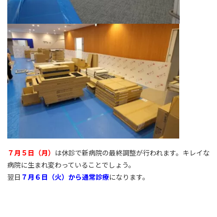
７月５日（月）
は休診で新病院の最終調整が行われます。キレイな
病院に生まれ変わっていることでしょう。
翌日
７月６日（火）から通常診療
になります。