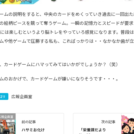
ームの説明をすると、中央のカードをめくっていき過去に一回出た
の絵柄ピースを競って奪うゲーム。一瞬の記憶力とスピードが要求
老には楽しむというより脳トレをやっていろ感覚になります。普段
ムや他ゲームで圧勝する私も、こればっかりは・・なかなか歯が
、カードゲームにハマってみてはいかがでしょうか？（笑）
ムのおかげで、カードゲームが嫌いになりそうです・・・。
広報企画室
ゴリ
広報企画室
前の記事
次の記事
ハサミお化け
「栄養課だより