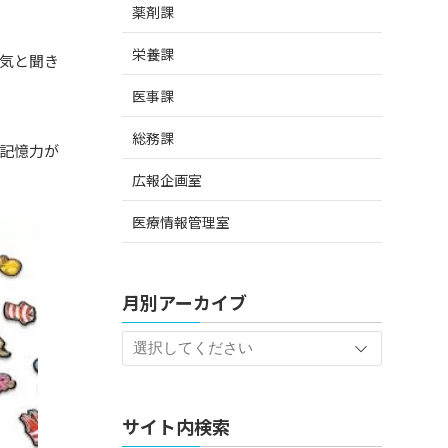
薬剤課
栄養課
気と聞き
医事課
総務課
記憶力が
広報企画室
医療情報管理室
月別アーカイブ
サイト内検索