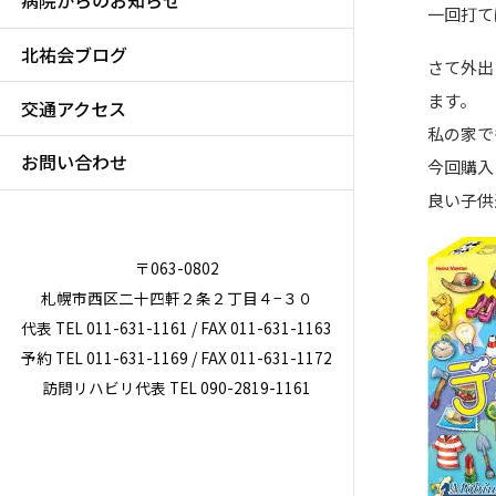
病院からのお知らせ
一回打て
北祐会ブログ
さて外出
ます。
交通アクセス
私の家で
お問い合わせ
今回購入
良い子供
〒063-0802
札幌市西区二十四軒２条２丁目４−３０
代表 TEL 011-631-1161 / FAX 011-631-1163
予約 TEL 011-631-1169 / FAX 011-631-1172
訪問リハビリ代表 TEL 090-2819-1161