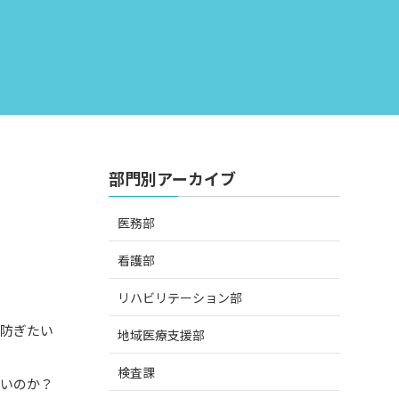
部門別アーカイブ
医務部
看護部
リハビリテーション部
を防ぎたい
地域医療支援部
検査課
ないのか？