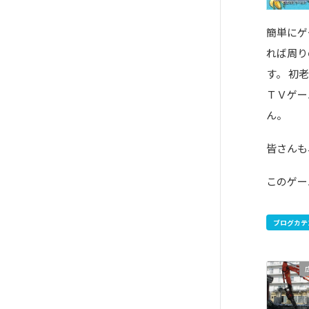
簡単にゲ
れば周り
す。 初
ＴＶゲー
ん。
皆さんも
このゲー
ブログカテ