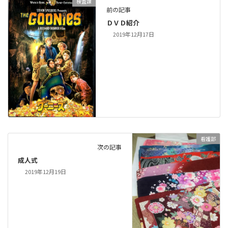
検査課
前の記事
ＤＶＤ紹介
2019年12月17日
看護部
次の記事
成人式
2019年12月19日