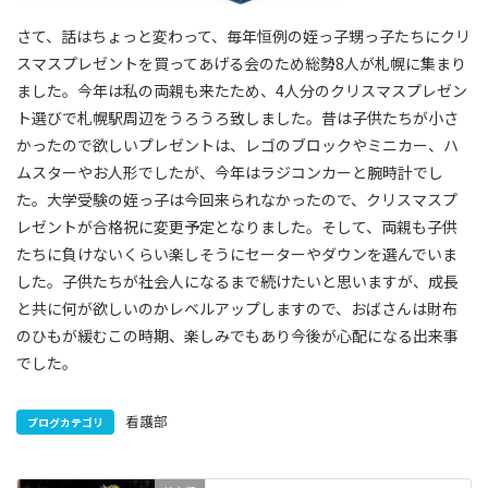
さて、話はちょっと変わって、毎年恒例の姪っ子甥っ子たちにクリ
スマスプレゼントを買ってあげる会のため総勢8人が札幌に集まり
ました。今年は私の両親も来たため、4人分のクリスマスプレゼン
ト選びで札幌駅周辺をうろうろ致しました。昔は子供たちが小さ
かったので欲しいプレゼントは、レゴのブロックやミニカー、ハ
ムスターやお人形でしたが、今年はラジコンカーと腕時計でし
た。大学受験の姪っ子は今回来られなかったので、クリスマスプ
レゼントが合格祝に変更予定となりました。そして、両親も子供
たちに負けないくらい楽しそうにセーターやダウンを選んでいま
した。子供たちが社会人になるまで続けたいと思いますが、成長
と共に何が欲しいのかレベルアップしますので、おばさんは財布
のひもが緩むこの時期、楽しみでもあり今後が心配になる出来事
でした。
看護部
ブログカテゴリ