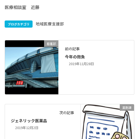
医療相談室 近藤
地域医療支援部
ブログカテゴリ
看護部
前の記事
今年の抱負
2019年11月28日
薬剤課
次の記事
ジェネリック医薬品
2019年12月2日