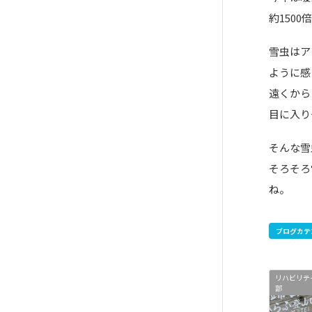
約150
雪虫はア
ように感
遠くから
目に入り
そんな雪
そろそろ
ね。
ブログカテ
リハビリテ
部