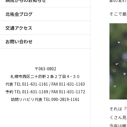
病院からのお知らせ
節の変わ
北祐会ブログ
そこで最
交通アクセス
お問い合わせ
〒063-0802
札幌市西区二十四軒２条２丁目４−３０
代表 TEL 011-631-1161 / FAX 011-631-1163
予約 TEL 011-631-1169 / FAX 011-631-1172
訪問リハビリ代表 TEL 090-2819-1161
それは『
くさん見
今年は暖