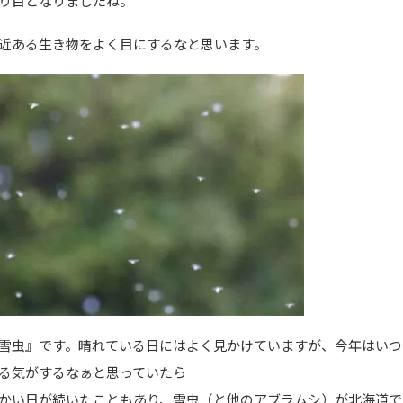
り目となりましたね。
近ある生き物をよく目にするなと思います。
雪虫』です。晴れている日にはよく見かけていますが、今年はいつ
る気がするなぁと思っていたら
かい日が続いたこともあり、雪虫（と他のアブラムシ）が北海道で