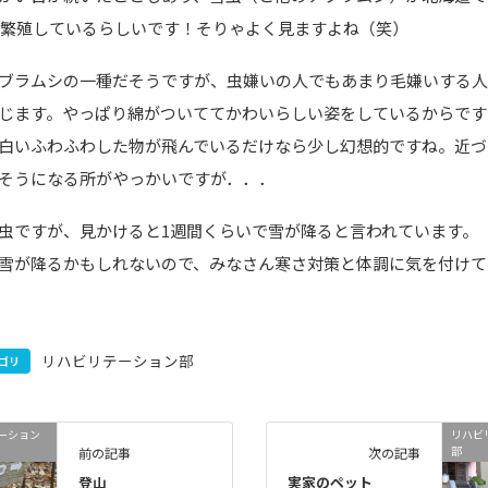
0倍繁殖しているらしいです！そりゃよく見ますよね（笑）
ブラムシの一種だそうですが、虫嫌いの人でもあまり毛嫌いする
じます。やっぱり綿がついててかわいらしい姿をしているからです
白いふわふわした物が飛んでいるだけなら少し幻想的ですね。近づ
そうになる所がやっかいですが．．．
虫ですが、見かけると1週間くらいで雪が降ると言われています。
雪が降るかもしれないので、みなさん寒さ対策と体調に気を付けて
リハビリテーション部
ゴリ
ーション
リハビ
部
前の記事
次の記事
登山
実家のペット