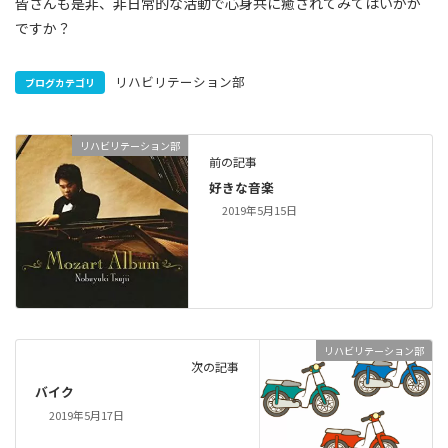
皆さんも是非、非日常的な活動で心身共に癒されてみてはいかが
ですか？
リハビリテーション部
ブログカテゴリ
リハビリテーション部
前の記事
好きな音楽
2019年5月15日
リハビリテーション部
次の記事
バイク
2019年5月17日