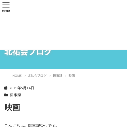
MENU
北祐会ブログ
HOME
北祐会ブログ
医事課
映画
2019年5月14日
医事課
映画
こんにちは。医事課受付です。