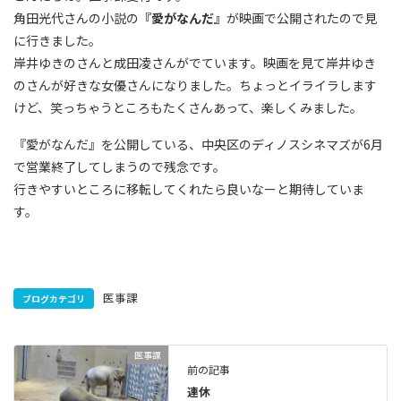
角田光代さんの小説の
『愛がなんだ』
が映画で公開されたので見
に行きました。
岸井ゆきのさんと成田凌さんがでています。映画を見て岸井ゆき
のさんが好きな女優さんになりました。ちょっとイライラします
けど、笑っちゃうところもたくさんあって、楽しくみました。
『愛がなんだ』を公開している、中央区のディノスシネマズが6月
で営業終了してしまうので残念です。
行きやすいところに移転してくれたら良いなーと期待していま
す。
医事課
ブログカテゴリ
医事課
前の記事
連休