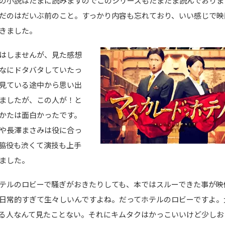
の小説はたまに読みますのでこのシリーズもたまたま読んでおりま
だのはだいぶ前のこと。すっかり内容も忘れており、いい感じで映
きました。
はしませんが、見た感想
なにドタバタしていたっ
見ている途中から思い出
ましたが、この人が！と
かたは面白かったです。
や長澤まさみは役に合っ
脇役も渋くて演技も上手
ました。
テルのロビーで騒ぎがおきたりしても、本ではスルーできた事が映
日常的すぎて生々しいんですよね。だってホテルのロビーですよ。
る人なんて見たことない。それにキムタクはかっこいいけど少しお