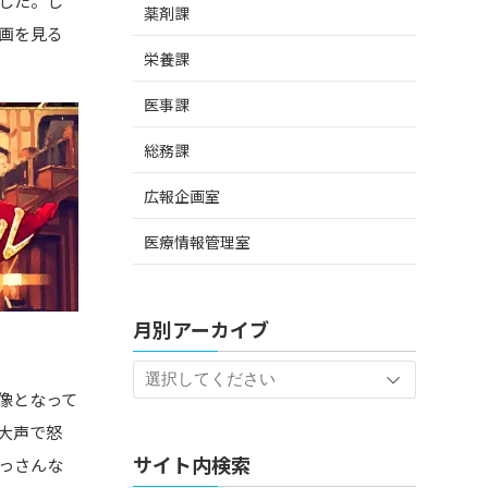
した。し
薬剤課
画を見る
栄養課
医事課
総務課
広報企画室
医療情報管理室
月別アーカイブ
像となって
大声で怒
サイト内検索
っさんな