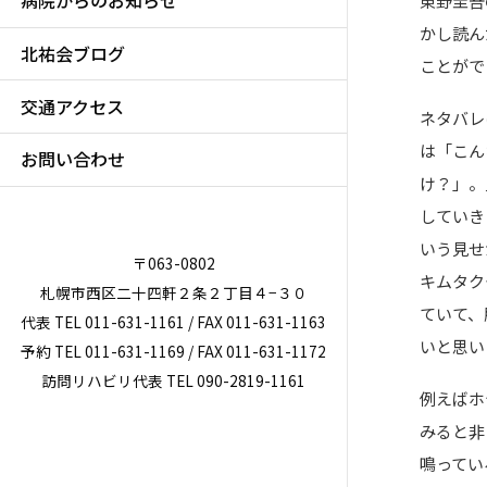
病院からのお知らせ
東野圭吾
かし読ん
北祐会ブログ
ことがで
交通アクセス
ネタバレ
は「こん
お問い合わせ
け？」。
していき
いう見せ
〒063-0802
キムタク
札幌市西区二十四軒２条２丁目４−３０
ていて、
代表 TEL 011-631-1161 / FAX 011-631-1163
いと思い
予約 TEL 011-631-1169 / FAX 011-631-1172
訪問リハビリ代表 TEL 090-2819-1161
例えばホ
みると非
鳴ってい