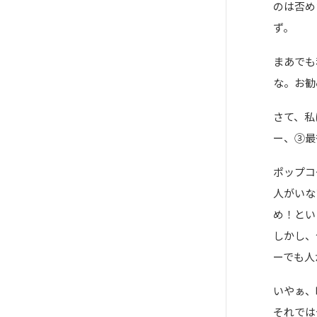
のは否め
ず。
まあでも
な。お勧
さて、私
ー、③最
ポップコ
人がいな
め！とい
しかし、
ーでも人
いやぁ、
それでは