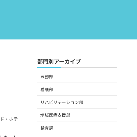
部門別アーカイブ
医務部
看護部
リハビリテーション部
地域医療支援部
ド・ホテ
検査課