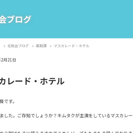
会ブログ
E
北祐会ブログ
薬剤課
マスカレード・ホテル
年2月21日
課
カレード・ホテル
條です。
ました。ご存知でしょうか？キムタクが主演をしているマスカレー