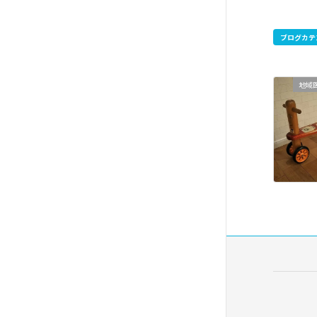
ブログカテ
地域