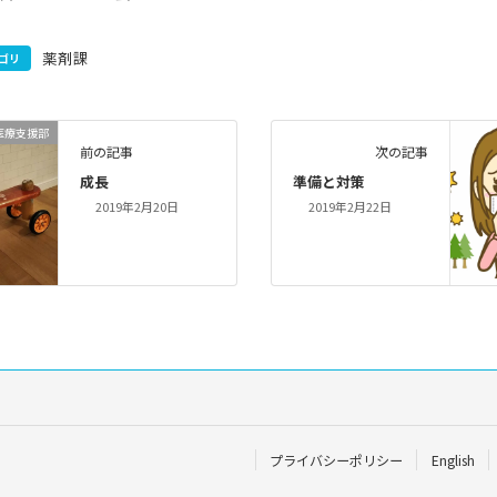
薬剤課
ゴリ
医療支援部
前の記事
次の記事
成長
準備と対策
2019年2月20日
2019年2月22日
プライバシーポリシー
English