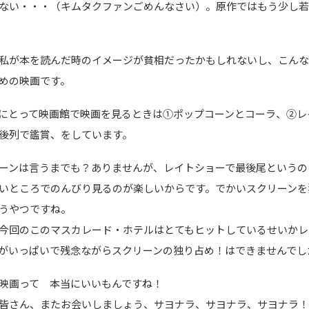
ない・・・（キムタクファンごめんなさい）。原作ではもう少し
私が本を読んだ時のイメージが貧相だったかもしれないし、こん
めの映画です。
にとって映画館で映画を見るときは①ポップコーンとコーラ、②レ
後列で鑑賞、をしています。
ーンは言うまでも？ありませんが、レイトショーで最後尾というの
いところでのんびり見るのが楽しいからです。でかいスクリーンを
うやつですね。
今回のこのマスカレード・ホテルはとてもヒットしているせいかレ
がいっぱいで残念ながらスクリーンの独り占め！はできませんでし
映画って 本当にいいもんですね！
皆さん、またお会いしましょう、サヨナラ、サヨナラ、サヨナラ