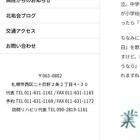
病院からのお知らせ
泣。中学
が小学校
北祐会ブログ
ったら「
交通アクセス
ちなみに
お問い合わせ
日』を歌
すけど、
うなら』
れますね
〒063-0802
札幌市西区二十四軒２条２丁目４−３０
代表 TEL 011-631-1161 / FAX 011-631-1163
予約 TEL 011-631-1169 / FAX 011-631-1172
訪問リハビリ代表 TEL 090-2819-1161