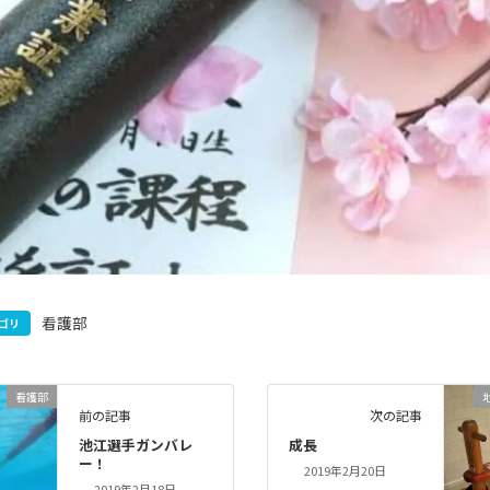
看護部
ゴリ
看護部
前の記事
次の記事
池江選手ガンバレ
成長
ー！
2019年2月20日
2019年2月18日