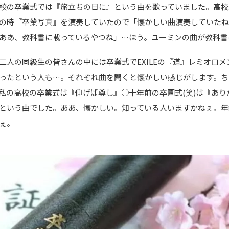
校の卒業式では『旅立ちの日に』という曲を歌っていました。高校
の時『卒業写真』を演奏していたので「懐かしい曲演奏していた
ああ、教科書に載っているやつね」…ほう。ユーミンの曲が教科書
二人の同級生の皆さんの中には卒業式でEXILEの『道』レミオロメ
ったという人も…。それぞれ曲を聞くと懐かしい感じがします。ち
私の高校の卒業式は『仰げば尊し』○十年前の卒園式(笑)は『あり
という曲でした。ああ、懐かしい。知っている人いますかねぇ。年
ぇ。