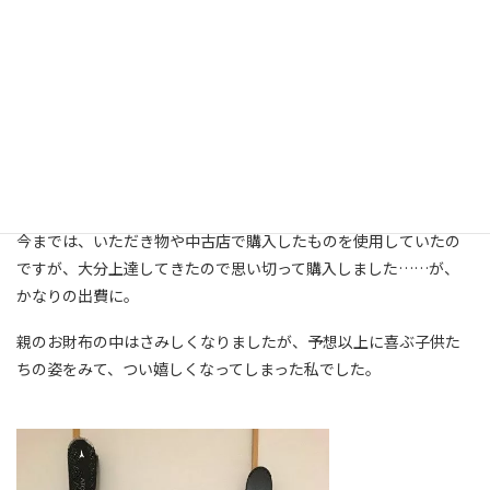
１２月になり、何かと忙しい時期になりましたね。
今年は初雪が遅く、私にとっては嬉しい冬ですが、小学生の子供
たちは「早く雪が積もらないかなー」と、いつも以上に雪を待ち
望んでいます。
その理由は……。
初めて新品のスキーセットを買ってもらえたから。
今までは、いただき物や中古店で購入したものを使用していたの
ですが、大分上達してきたので思い切って購入しました……が、
かなりの出費に。
親のお財布の中はさみしくなりましたが、予想以上に喜ぶ子供た
ちの姿をみて、つい嬉しくなってしまった私でした。