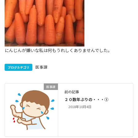
にんじんが嫌いな私は何もうれしくありませんでした。
医事課
ブログカテゴリ
医事課
前の記事
２０数年ぶりの・・・①
2018年10月4日